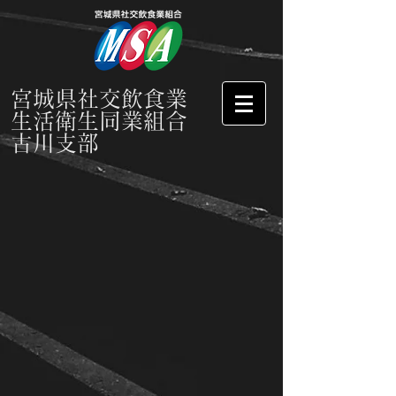
宮城県社交飲食業
生活衛生同業組合
古川支部