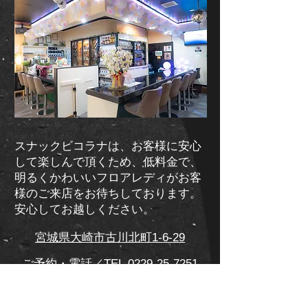
スナックビコラナは、お客様に安心
して楽しんで頂くため、低料金で、
明るくかわいいフロアレディがお客
様のご来店をお待ちしております。
安心してお越しください。
宮城県大崎市古川北町1-6-29
​ご予約・電話／TEL.0229-25-7251
営業時間／19：00～24：00