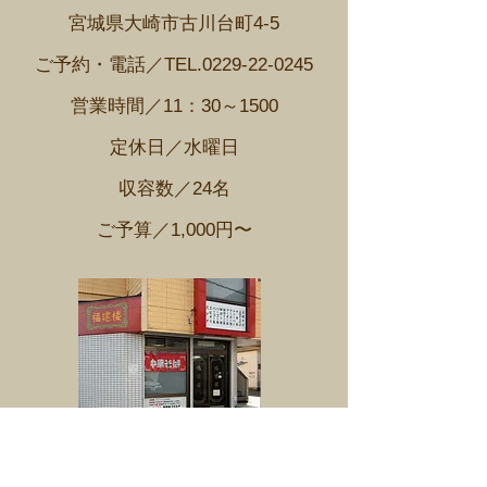
宮城県大崎市古川台町4-5
​ご予約・電話／TEL.0229-22-0245
営業時間／11：30～1500
定休日／水曜日
収容数／24名
​ご予算／1,000円〜