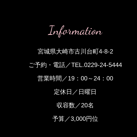
Information
宮城県大崎市古川台町4-8-2
​ご予約・電話／TEL.0229-24-5444
営業時間／19：00～24：00
定休日／日曜日
収容数／20名
予算／3,000円位