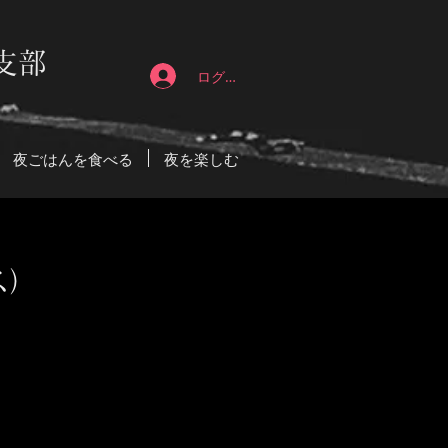
支部
ログイン
夜ごはんを食べる
夜を楽しむ
ス）