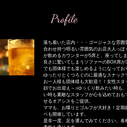
Profile
落ち着いた店内・・・ゴージャスな雰囲
合わせ持つ明るい雰囲気のお店大人っぽ
が飲めるカウンターが5席と、座ってし
良さに驚いてしまうソファーのBOX席が
でも団体様でも楽しめるようになってお
ゆったりとくつろぐのに最適なスナック
お一人様も団体様も大歓迎！！女性スタ
顔でお出迎え～♪ゆっくり飲みたい時も
い時も素敵なスタッフが心を込めておも
せるオアシスをご提供。
ママも、お喋りとゴルフが大好き！定期
ペも開催しています。
是非一度、足を運んでみてください。各