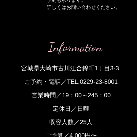
予約も承ります。
詳しくはお問い合わせください。
Information
宮城県大崎市古川江合錦町1丁目3-3
​ご予約・電話／TEL.0229-23-8001
営業時間／19：00～245：00
定休日／日曜
収容人数／25人
​ご予算／4
,000円〜