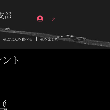
支部
ログイン
夜ごはんを食べる
夜を楽しむ
レント