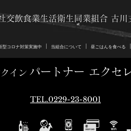
社交飲食業生活衛生同業組合 古川
新型コロナ対策実施中
当組合について
昼ごはんを食べる
パートナー エクセ
ンクイン
TEL.0229-23-8001